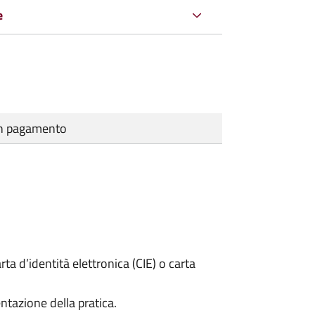
e
cun pagamento
rta d’identità elettronica (CIE) o carta
ntazione della pratica.