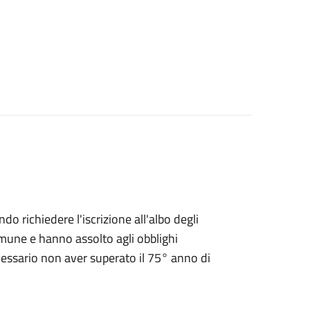
endo richiedere l'iscrizione all'albo degli
 Comune e hanno assolto agli obblighi
ecessario non aver superato il 75° anno di