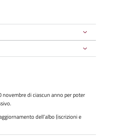
30 novembre di ciascun anno per poter
ssivo.
ggiornamento dell’albo (iscrizioni e