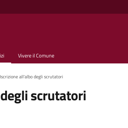
izi
Vivere il Comune
Iscrizione all'albo degli scrutatori
 degli scrutatori