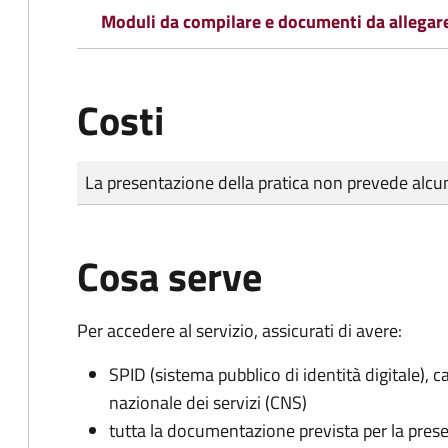
Moduli da compilare e documenti da allegar
Costi
Tipo di pagamento
Importo
La presentazione della pratica non prevede al
Cosa serve
Per accedere al servizio, assicurati di avere:
SPID (sistema pubblico di identità digitale), ca
nazionale dei servizi (CNS)
tutta la documentazione prevista per la prese