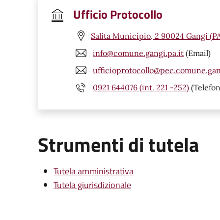
Ufficio Protocollo
Salita Municipio, 2 90024 Gangi (P
info@comune.gangi.pa.it
(Email)
ufficioprotocollo@pec.comune.gang
0921 644076 (int. 221 -252)
(Telefon
Strumenti di tutela
Tutela amministrativa
Tutela giurisdizionale