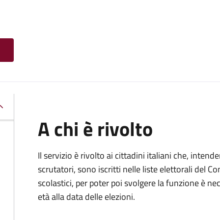
A chi è rivolto
Il servizio è rivolto ai cittadini italiani che, intend
scrutatori, sono iscritti nelle liste elettorali del
scolastici, per poter poi svolgere la funzione è n
età alla data delle elezioni.