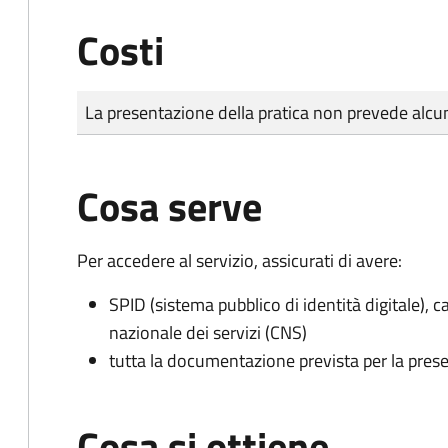
Costi
Tipo di pagamento
Importo
La presentazione della pratica non prevede al
Cosa serve
Per accedere al servizio, assicurati di avere:
SPID (sistema pubblico di identità digitale), ca
nazionale dei servizi (CNS)
tutta la documentazione prevista per la prese
Cosa si ottiene