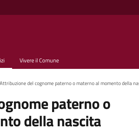
izi
Vivere il Comune
Attribuzione del cognome paterno o materno al momento della na
 cognome paterno o
to della nascita