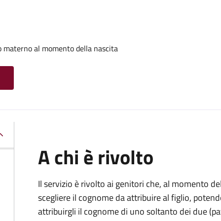
o materno al momento della nascita
A chi è rivolto
Il servizio è rivolto ai genitori che, al momento d
scegliere il cognome da attribuire al figlio, pote
attribuirgli il cognome di uno soltanto dei due (