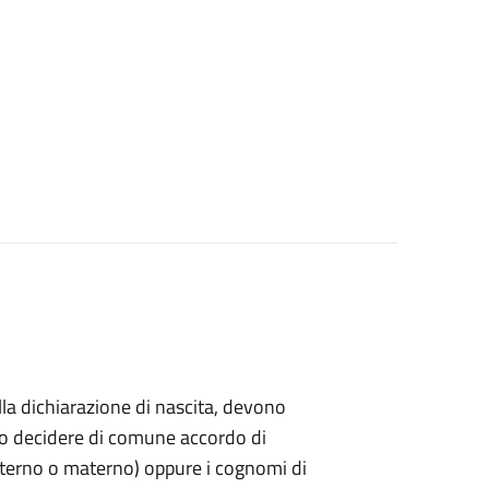
ella dichiarazione di nascita, devono
ndo decidere di comune accordo di
paterno o materno) oppure i cognomi di