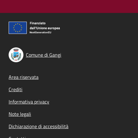
Comune di Gangi
Footer menu
Area riservata
Crediti
Informativa privacy
Note legali
Dichiarazione di accessibilità