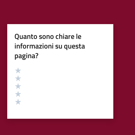
Quanto sono chiare le
informazioni su questa
pagina?
Valutazione
Valuta 5 stelle su 5
Valuta 4 stelle su 5
Valuta 3 stelle su 5
Valuta 2 stelle su 5
Valuta 1 stelle su 5