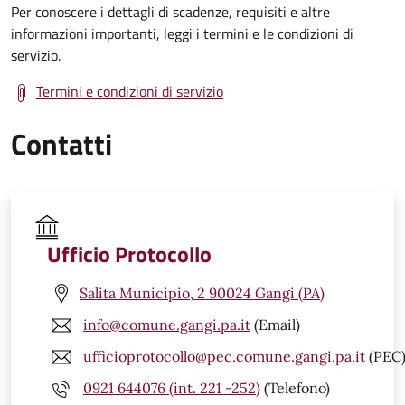
Per conoscere i dettagli di scadenze, requisiti e altre
informazioni importanti, leggi i termini e le condizioni di
servizio.
Termini e condizioni di servizio
Contatti
Ufficio Protocollo
Salita Municipio, 2 90024 Gangi (PA)
info@comune.gangi.pa.it
(Email)
ufficioprotocollo@pec.comune.gangi.pa.it
(PEC
0921 644076 (int. 221 -252)
(Telefono)