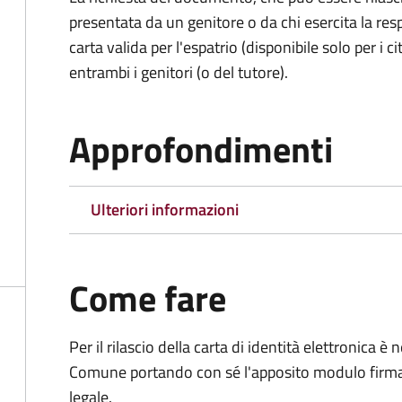
presentata da un genitore o da chi esercita la respo
carta valida per l'espatrio (disponibile solo per i ci
entrambi i genitori (o del tutore).
Approfondimenti
Ulteriori informazioni
Come fare
Per il rilascio della carta di identità elettronica
Comune portando con sé l'apposito modulo firmato
legale.