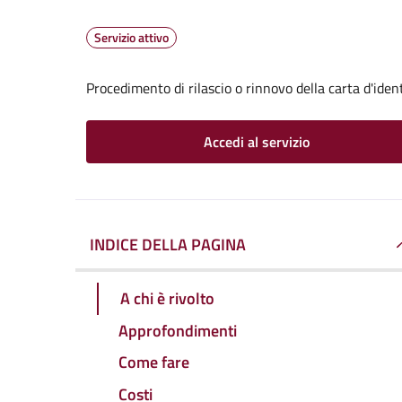
Servizio attivo
Procedimento di rilascio o rinnovo della carta d'iden
Accedi al servizio
INDICE DELLA PAGINA
A chi è rivolto
Approfondimenti
Come fare
Costi