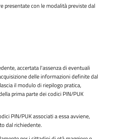
e presentate con le modalità previste dal
iedente, accertata l'assenza di eventuali
l'acquisizione delle informazioni definite dal
lascia il modulo di riepilogo pratica,
della prima parte dei codici PIN/PUK
odici PIN/PUK associati a essa avviene,
ato dal richiedente.
olamente per i cittadini di età maggiore o