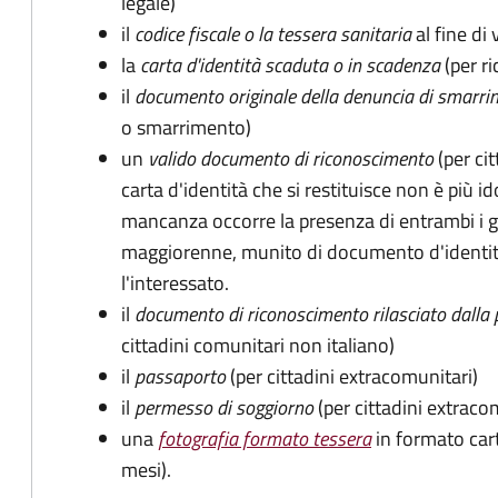
legale)
il
codice fiscale o la tessera sanitaria
al fine di 
la
carta d'identità scaduta o in scadenza
(per ri
il
documento originale della denuncia di smarri
o smarrimento)
un
valido documento di riconoscimento
(per cit
carta d'identità che si restituisce non è più id
mancanza occorre la presenza di entrambi i g
maggiorenne, munito di documento d'identità
l'interessato.
il
documento di riconoscimento rilasciato dalla 
cittadini comunitari non italiano)
il
passaporto
(per cittadini extracomunitari)
il
permesso di soggiorno
(per cittadini extraco
una
fotografia formato tessera
in formato car
mesi).