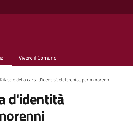
izi
Vivere il Comune
Rilascio della carta d'identità elettronica per minorenni
a d'identità
inorenni