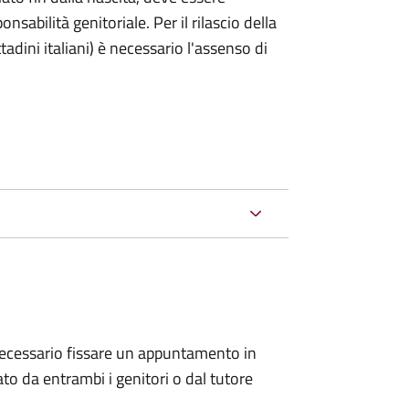
nsabilità genitoriale. Per il rilascio della
ttadini italiani) è necessario l'assenso di
 è necessario fissare un appuntamento in
 da entrambi i genitori o dal tutore