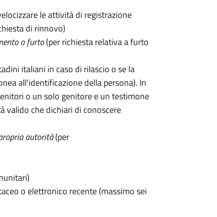
velocizzare le attività di registrazione
chiesta di rinnovo)
mento o furto
(per richiesta relativa a furto
tadini italiani in caso di rilascio o se la
onea all'identificazione della persona). In
enitori o un solo genitore e un testimone
 valido che dichiari di conoscere
propria autorità
(per
munitari)
taceo o elettronico recente (massimo sei