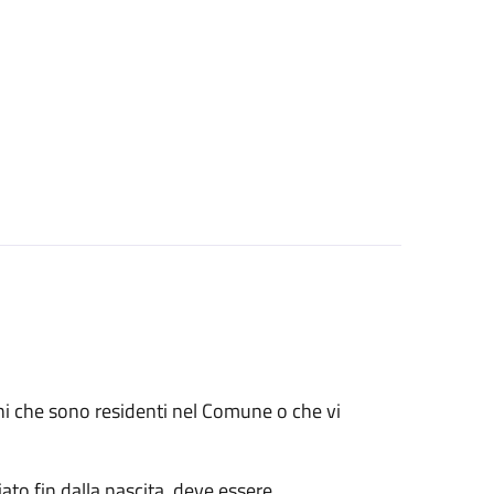
renni che sono residenti nel Comune o che vi
ato fin dalla nascita, deve essere