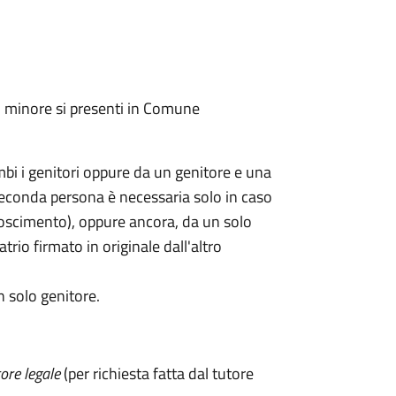
l minore si presenti in Comune
mbi i genitori oppure da un genitore e una
seconda persona è necessaria solo in caso
oscimento), oppure ancora, da un solo
rio firmato in originale dall'altro
n solo genitore.
ore legale
(per richiesta fatta dal tutore