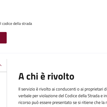
l codice della strada
A chi è rivolto
Il servizio è rivolto ai conducenti o ai proprietar
verbale per violazione del Codice della Strada e i
ricorso può essere presentato se si ritiene che la m