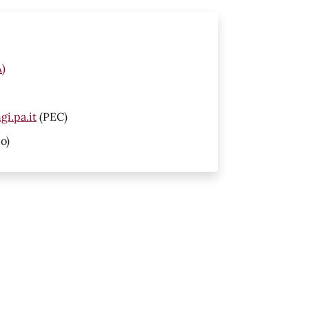
A)
i.pa.it
(PEC)
o)