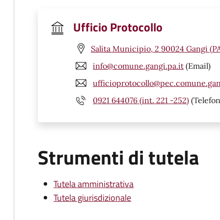
Ufficio Protocollo
Salita Municipio, 2 90024 Gangi (P
info@comune.gangi.pa.it
(Email)
ufficioprotocollo@pec.comune.gang
0921 644076 (int. 221 -252)
(Telefon
Strumenti di tutela
Tutela amministrativa
Tutela giurisdizionale