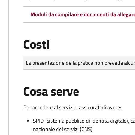
Moduli da compilare e documenti da allegar
Costi
Tipo di pagamento
Importo
La presentazione della pratica non prevede al
Cosa serve
Per accedere al servizio, assicurati di avere:
SPID (sistema pubblico di identità digitale), ca
nazionale dei servizi (CNS)