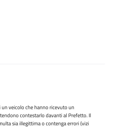
i di un veicolo che hanno ricevuto un
ntendono contestarlo davanti al Prefetto. Il
ulta sia illegittima o contenga errori (vizi