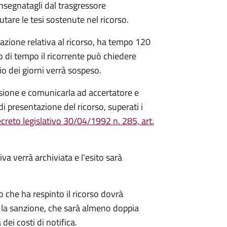
nsegnatagli dal trasgressore
utare le tesi sostenute nel ricorso.
tazione relativa al ricorso, ha tempo 120
lo di tempo il ricorrente può chiedere
o dei giorni verrà sospeso.
sione e comunicarla ad accertatore e
di presentazione del ricorso, superati i
creto legislativo 30/04/1992 n. 285, art.
va verrà archiviata e l'esito sarà
to che ha respinto il ricorso dovrà
 la sanzione, che sarà almeno doppia
ei costi di notifica.