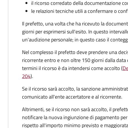
il ricorso corredato della documentazione co
le relazioni tecniche utili a confermare o conf
Il prefetto, una volta che ha ricevuto la documen
giorni per esprimersi sull'esito. In questo interval
un'audizione personale; in questo caso il conteggi
Nel complesso il prefetto deve prendere una deci
ricorrente entro e non oltre 150 giorni dalla data 
termini il ricorso è da intendersi come accolto (
De
204
).
Se il ricorso sarà accolto, la sanzione amministrati
comunicato all'ente accertatore e al ricorrente.
Altrimenti, se il ricorso non sarà accolto, il prefet
notificare la nuova ingiunzione di pagamento per
rispetto all'importo minimo previsto e maggiorata d