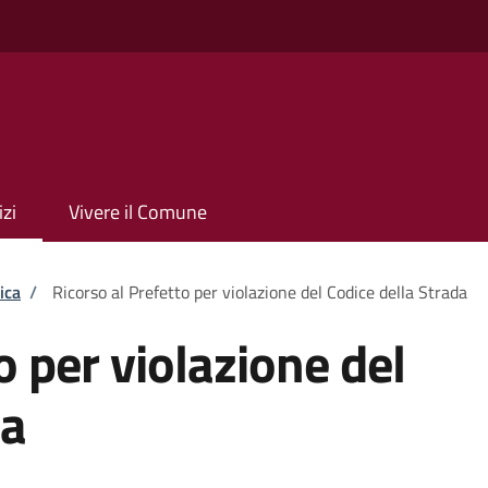
izi
Vivere il Comune
ica
/
Ricorso al Prefetto per violazione del Codice della Strada
o per violazione del
da