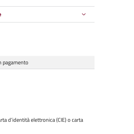
e
cun pagamento
rta d’identità elettronica (CIE) o carta