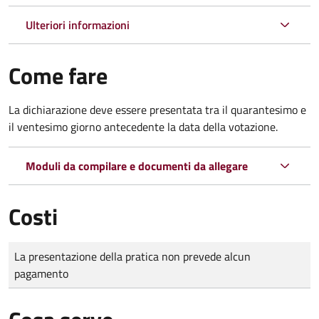
Ulteriori informazioni
Come fare
La dichiarazione deve essere presentata tra il quarantesimo e
il ventesimo giorno antecedente la data della votazione.
Moduli da compilare e documenti da allegare
Costi
Tipo di pagamento
Importo
La presentazione della pratica non prevede alcun
pagamento