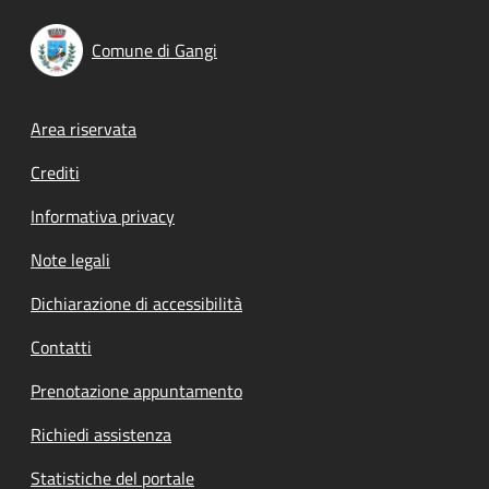
Comune di Gangi
Footer menu
Area riservata
Crediti
Informativa privacy
Note legali
Dichiarazione di accessibilità
Contatti
Prenotazione appuntamento
Richiedi assistenza
Statistiche del portale