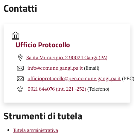
Contatti
Ufficio Protocollo
Salita Municipio, 2 90024 Gangi (PA)
info@comune.gangi.pa.it
(Email)
ufficioprotocollo@pec.comune.gangi.pa.it
(PEC
0921 644076 (int. 221 -252)
(Telefono)
Strumenti di tutela
Tutela amministrativa