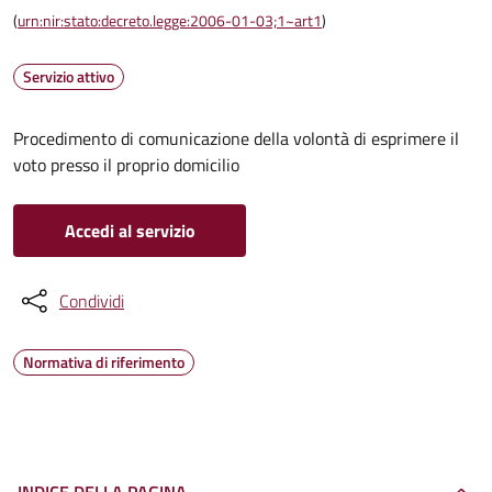
(
urn:nir:stato:decreto.legge:2006-01-03;1~art1
)
Servizio attivo
Procedimento di comunicazione della volontà di esprimere il
voto presso il proprio domicilio
Accedi al servizio
Condividi
Normativa di riferimento