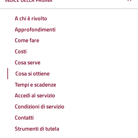
INDICE DELLA PAGINA
A chi è rivolto
Approfondimenti
Come fare
Costi
Cosa serve
Cosa si ottiene
Tempi e scadenze
Accedi al servizio
Condizioni di servizio
Contatti
Strumenti di tutela