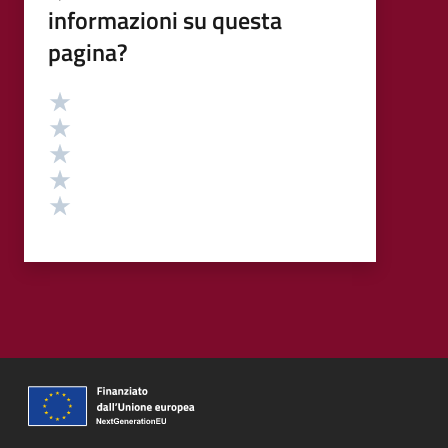
informazioni su questa
pagina?
Valutazione
Valuta 5 stelle su 5
Valuta 4 stelle su 5
Valuta 3 stelle su 5
Valuta 2 stelle su 5
Valuta 1 stelle su 5