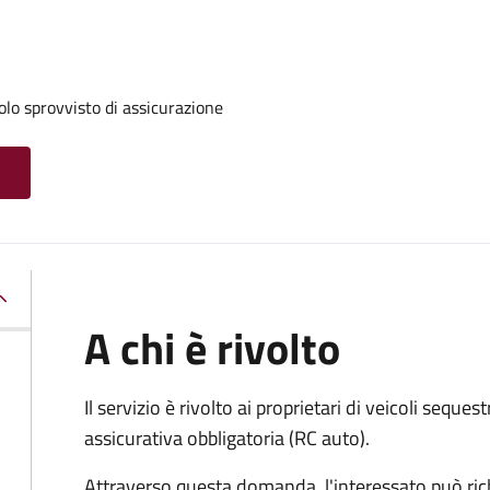
olo sprovvisto di assicurazione
A chi è rivolto
Il servizio è rivolto ai proprietari di veicoli sequest
assicurativa obbligatoria (RC auto).
Attraverso questa domanda, l'interessato può ric