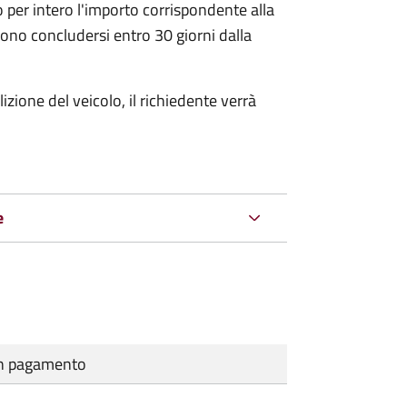
 per intero l'importo corrispondente alla
ono concludersi entro 30 giorni dalla
zione del veicolo, il richiedente verrà
e
cun pagamento