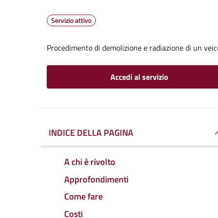
Servizio attivo
Procedimento di demolizione e radiazione di un veic
Accedi al servizio
INDICE DELLA PAGINA
A chi è rivolto
Approfondimenti
Come fare
Costi