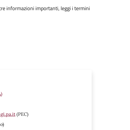
tre informazioni importanti, leggi i termini
A)
i.pa.it
(PEC)
o)