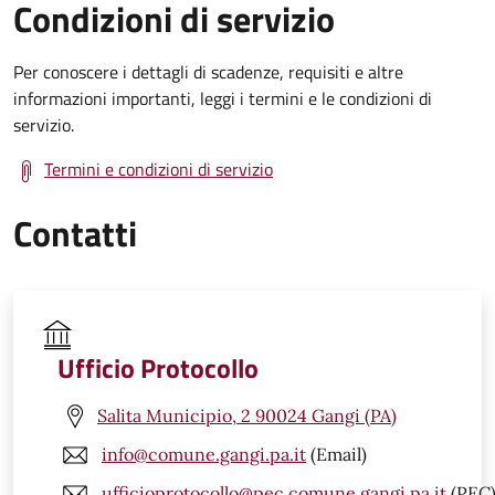
Condizioni di servizio
Per conoscere i dettagli di scadenze, requisiti e altre
informazioni importanti, leggi i termini e le condizioni di
servizio.
Termini e condizioni di servizio
Contatti
Ufficio Protocollo
Salita Municipio, 2 90024 Gangi (PA)
info@comune.gangi.pa.it
(Email)
ufficioprotocollo@pec.comune.gangi.pa.it
(PEC