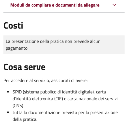
Moduli da compilare e documenti da allegare
Costi
Tipo di pagamento
Importo
La presentazione della pratica non prevede alcun
pagamento
Cosa serve
Per accedere al servizio, assicurati di avere:
SPID (sistema pubblico di identità digitale), carta
d’identità elettronica (CIE) o carta nazionale dei servizi
(CNS)
tutta la documentazione prevista per la presentazione
della pratica.