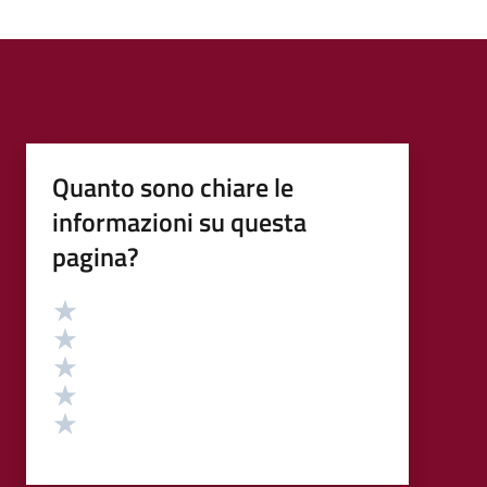
Quanto sono chiare le
informazioni su questa
pagina?
Valutazione
Valuta 5 stelle su 5
Valuta 4 stelle su 5
Valuta 3 stelle su 5
Valuta 2 stelle su 5
Valuta 1 stelle su 5