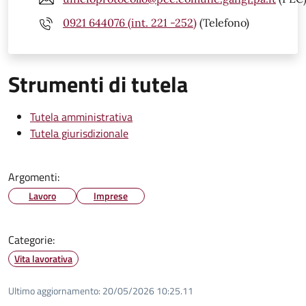
0921 644076 (int. 221 -252)
(Telefono)
Strumenti di tutela
Tutela amministrativa
Tutela giurisdizionale
Argomenti:
Lavoro
Imprese
Categorie:
Vita lavorativa
Ultimo aggiornamento:
20/05/2026 10:25.11