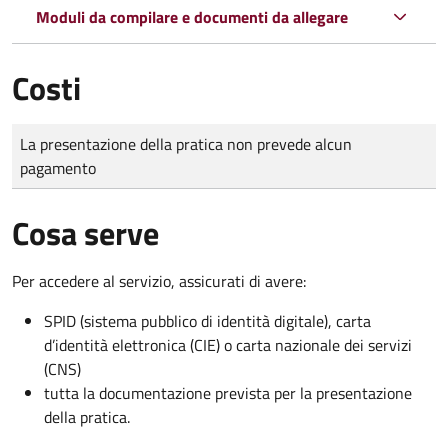
Moduli da compilare e documenti da allegare
Costi
Tipo di pagamento
Importo
La presentazione della pratica non prevede alcun
pagamento
Cosa serve
Per accedere al servizio, assicurati di avere:
SPID (sistema pubblico di identità digitale), carta
d’identità elettronica (CIE) o carta nazionale dei servizi
(CNS)
tutta la documentazione prevista per la presentazione
della pratica.