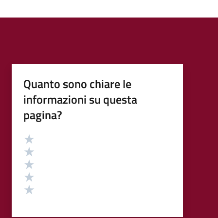
Quanto sono chiare le
informazioni su questa
pagina?
Valutazione
Valuta 5 stelle su 5
Valuta 4 stelle su 5
Valuta 3 stelle su 5
Valuta 2 stelle su 5
Valuta 1 stelle su 5