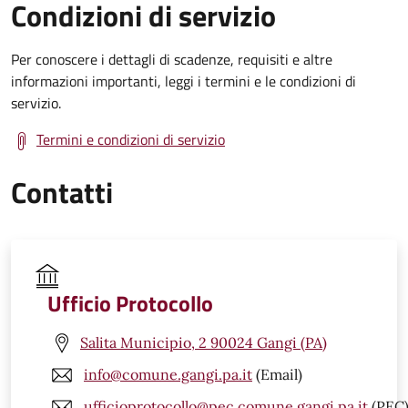
Condizioni di servizio
Per conoscere i dettagli di scadenze, requisiti e altre
informazioni importanti, leggi i termini e le condizioni di
servizio.
Termini e condizioni di servizio
Contatti
Ufficio Protocollo
Salita Municipio, 2 90024 Gangi (PA)
info@comune.gangi.pa.it
(Email)
ufficioprotocollo@pec.comune.gangi.pa.it
(PEC