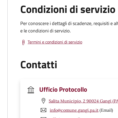
Condizioni di servizio
Per conoscere i dettagli di scadenze, requisiti e al
e le condizioni di servizio.
Termini e condizioni di servizio
Contatti
Ufficio Protocollo
Salita Municipio, 2 90024 Gangi (P
info@comune.gangi.pa.it
(Email)