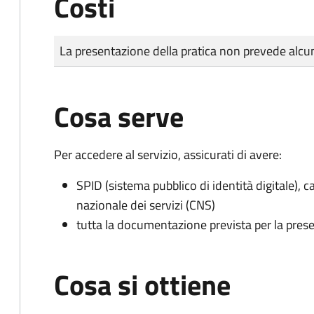
Costi
Tipo di pagamento
Importo
La presentazione della pratica non prevede al
Cosa serve
Per accedere al servizio, assicurati di avere:
SPID (sistema pubblico di identità digitale), ca
nazionale dei servizi (CNS)
tutta la documentazione prevista per la prese
Cosa si ottiene