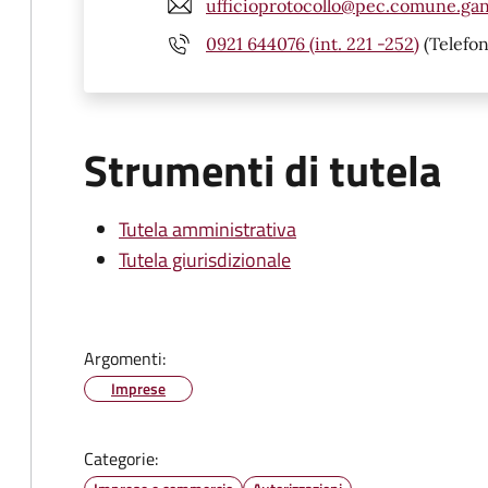
ufficioprotocollo@pec.comune.gang
0921 644076 (int. 221 -252)
(Telefon
Strumenti di tutela
Tutela amministrativa
Tutela giurisdizionale
Argomenti:
Imprese
Categorie: