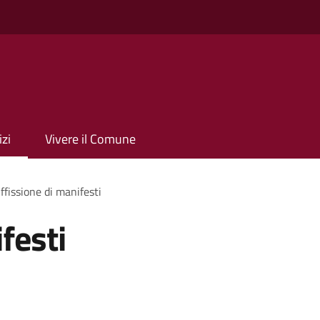
izi
Vivere il Comune
ffissione di manifesti
festi