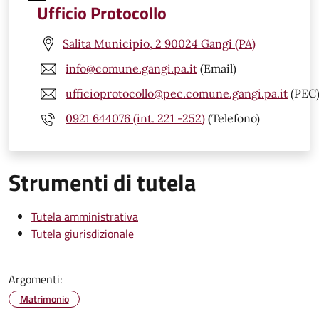
Ufficio Protocollo
Salita Municipio, 2 90024 Gangi (PA)
info@comune.gangi.pa.it
(Email)
ufficioprotocollo@pec.comune.gangi.pa.it
(PEC
0921 644076 (int. 221 -252)
(Telefono)
Strumenti di tutela
Tutela amministrativa
Tutela giurisdizionale
Argomenti:
Matrimonio