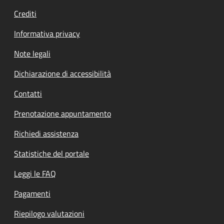
Crediti
Informativa privacy
Note legali
Dichiarazione di accessibilità
Contatti
Prenotazione appuntamento
Richiedi assistenza
Statistiche del portale
Leggi le FAQ
Pagamenti
Riepilogo valutazioni