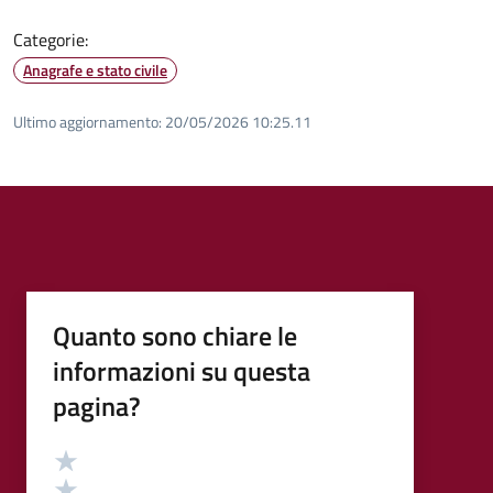
Categorie:
Anagrafe e stato civile
Ultimo aggiornamento:
20/05/2026 10:25.11
Quanto sono chiare le
informazioni su questa
pagina?
Valutazione
Valuta 5 stelle su 5
Valuta 4 stelle su 5