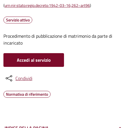
(
urn:nir:stato:regio.decreto:1942-03-16;262~art96
)
Servizio attivo
Procedimento di pubblicazione di matrimonio da parte di
incaricato
Accedi al servizio
Condividi
Normativa di riferimento