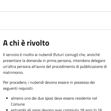
A chi è rivolto
Il servizio è rivolto ai nubendi (futuri coniugi) che, anziché
presentare la domanda in prima persona, intendono delegare
un'altra persona all'avvio del procedimento di pubblicazione di
matrimonio.
Per procedere, i nubendi devono essere in possesso dei
seguenti requisiti:
almeno uno dei due sposi deve essere residente nel
Comune
entrambi gli sposi devono aver compiuto 18 anni (o 16