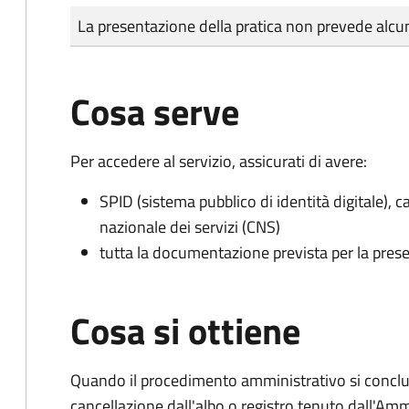
Tipo di pagamento
Importo
La presentazione della pratica non prevede al
Cosa serve
Per accedere al servizio, assicurati di avere:
SPID (sistema pubblico di identità digitale), ca
nazionale dei servizi (CNS)
tutta la documentazione prevista per la prese
Cosa si ottiene
Quando il procedimento amministrativo si conclud
cancellazione dall'albo o registro tenuto dall'Amm