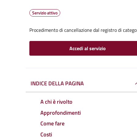
Servizio attivo
Procedimento di cancellazione dal registro di catego
Accedi al servizio
INDICE DELLA PAGINA
A chi è rivolto
Approfondimenti
Come fare
Costi