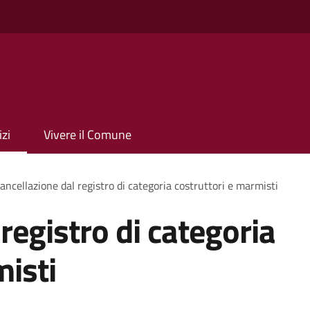
izi
Vivere il Comune
ancellazione dal registro di categoria costruttori e marmisti
registro di categoria
misti