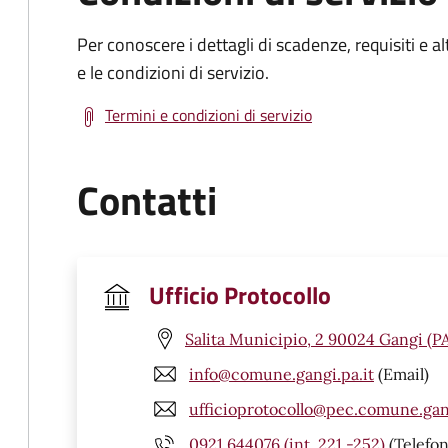
Per conoscere i dettagli di scadenze, requisiti e al
e le condizioni di servizio.
Termini e condizioni di servizio
Contatti
Ufficio Protocollo
Salita Municipio, 2 90024 Gangi (P
info@comune.gangi.pa.it
(Email)
ufficioprotocollo@pec.comune.gang
0921 644076 (int. 221 -252)
(Telefon