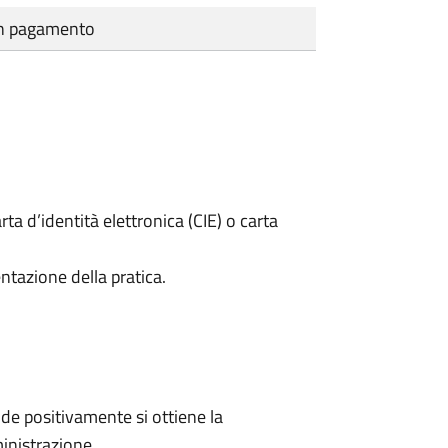
cun pagamento
rta d’identità elettronica (CIE) o carta
ntazione della pratica.
e positivamente si ottiene la
inistrazione.