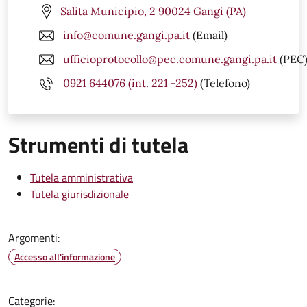
Salita Municipio, 2 90024 Gangi (PA)
info@comune.gangi.pa.it
(Email)
ufficioprotocollo@pec.comune.gangi.pa.it
(PEC
0921 644076 (int. 221 -252)
(Telefono)
Strumenti di tutela
Tutela amministrativa
Tutela giurisdizionale
Argomenti:
Accesso all'informazione
Categorie: