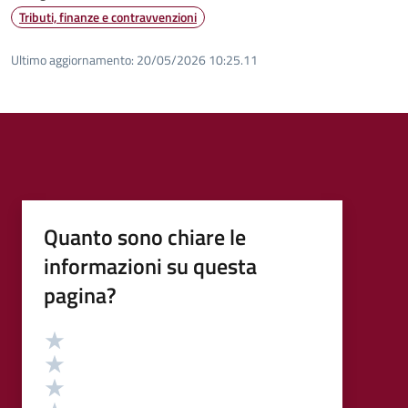
Tributi, finanze e contravvenzioni
Ultimo aggiornamento:
20/05/2026 10:25.11
Quanto sono chiare le
informazioni su questa
pagina?
Valutazione
Valuta 5 stelle su 5
Valuta 4 stelle su 5
Valuta 3 stelle su 5