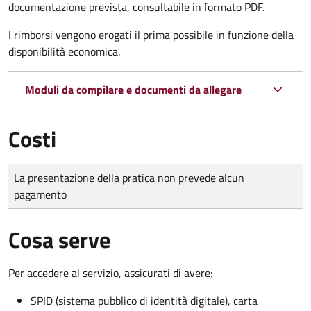
documentazione prevista, consultabile in formato PDF.
I rimborsi vengono erogati il prima possibile in funzione della
disponibilità economica.
Moduli da compilare e documenti da allegare
Costi
Tipo di pagamento
Importo
La presentazione della pratica non prevede alcun
pagamento
Cosa serve
Per accedere al servizio, assicurati di avere:
SPID (sistema pubblico di identità digitale), carta