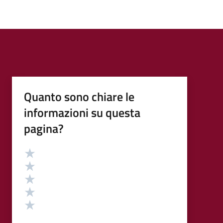
Quanto sono chiare le
informazioni su questa
pagina?
Valutazione
Valuta 5 stelle su 5
Valuta 4 stelle su 5
Valuta 3 stelle su 5
Valuta 2 stelle su 5
Valuta 1 stelle su 5