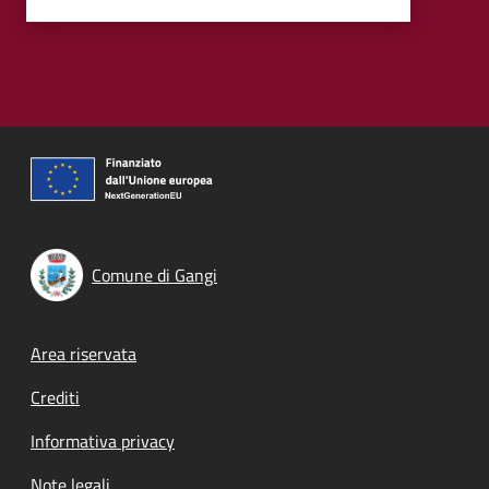
Comune di Gangi
Footer menu
Area riservata
Crediti
Informativa privacy
Note legali