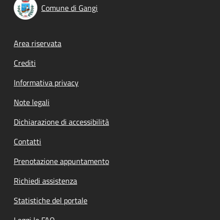
Comune di Gangi
Footer menu
Area riservata
Crediti
Informativa privacy
Note legali
Dichiarazione di accessibilità
Contatti
Prenotazione appuntamento
Richiedi assistenza
Statistiche del portale