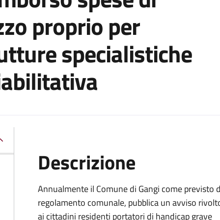
zo proprio per
utture specialistiche
iabilitativa
Descrizione
Annualmente il Comune di Gangi come previsto d
regolamento comunale, pubblica un avviso rivolt
ai cittadini residenti portatori di handicap grave