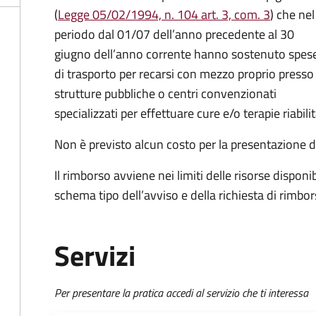
(
Legge 05/02/1994, n. 104 art. 3, com. 3
) che nel
periodo dal 01/07 dell’anno precedente al 30
giugno dell’anno corrente hanno sostenuto spes
di trasporto per recarsi con mezzo proprio presso
strutture pubbliche o centri convenzionati
specializzati per effettuare cure e/o terapie riabilit
Non è previsto alcun costo per la presentazione de
Il rimborso avviene nei limiti delle risorse disponi
schema tipo dell’avviso e della richiesta di rimbor
Servizi
Per presentare la pratica accedi al servizio che ti interessa