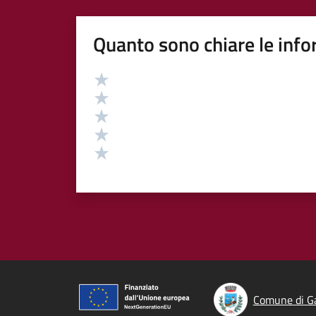
Quanto sono chiare le info
Valutazione
Valuta 5 stelle su 5
Valuta 4 stelle su 5
Valuta 3 stelle su 5
Valuta 2 stelle su 5
Valuta 1 stelle su 5
Comune di G