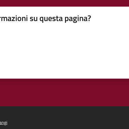
rmazioni su questa pagina?
angi