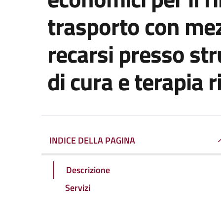
trasporto con mez
recarsi presso str
di cura e terapia r
INDICE DELLA PAGINA
Descrizione
Servizi