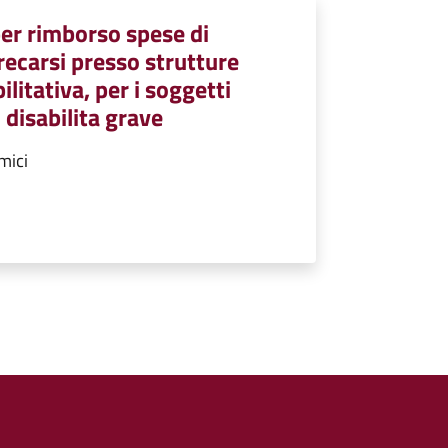
er rimborso spese di
recarsi presso strutture
ilitativa, per i soggetti
 disabilita grave
mici