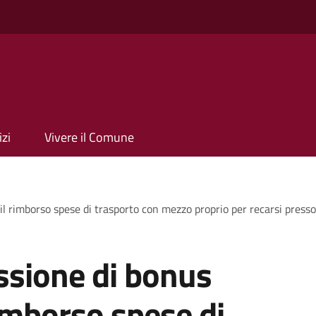
izi
Vivere il Comune
l rimborso spese di trasporto con mezzo proprio per recarsi presso 
ssione di bonus
rimborso spese di