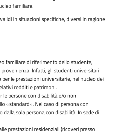
ucleo familiare.
alidi in situazioni specifiche, diversi in ragione
cleo familiare di riferimento dello studente,
ovenienza. Infatti, gli studenti universitari
per le prestazioni universitarie, nel nucleo dei
lativi redditi e patrimoni.
er le persone con disabilità e/o non
quello «standard». Nel caso di persona con
o dalla sola persona con disabilità. In sede di
alle prestazioni residenziali (ricoveri presso