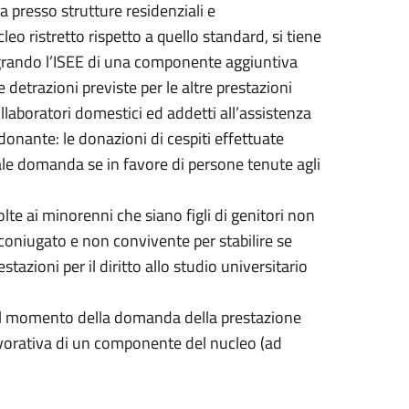
a presso strutture residenziali e
leo ristretto rispetto a quello standard, si tiene
tegrando l’ISEE di una componente aggiuntiva
e detrazioni previste per le altre prestazioni
laboratori domestici ed addetti all’assistenza
donante: le donazioni di cespiti effettuate
ale domanda se in favore di persone tenute agli
olte ai minorenni che siano figli di genitori non
coniugato e non convivente per stabilire se
azioni per il diritto allo studio universitario
 al momento della domanda della prestazione
lavorativa di un componente del nucleo (ad