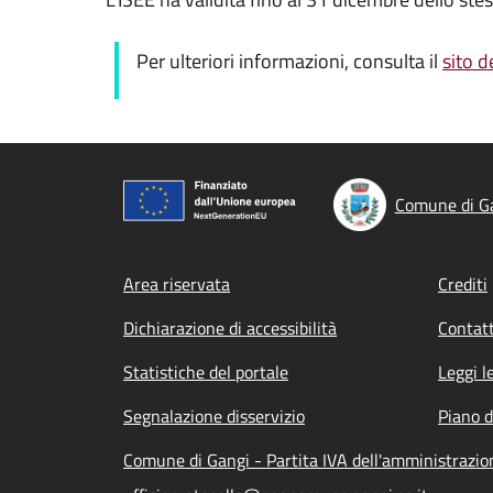
Per ulteriori informazioni, consulta il
sito d
Comune di G
Footer menu
Area riservata
Crediti
Dichiarazione di accessibilità
Contatt
Statistiche del portale
Leggi l
Segnalazione disservizio
Piano d
Comune di Gangi - Partita IVA dell'amministrazi