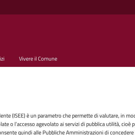
izi
Vivere il Comune
lente (ISEE) è un parametro che permette di valutare, in mod
ate o l’accesso agevolato ai servizi di pubblica utilità, cioè 
onsente quindi alle Pubbliche Amministrazioni di concedere 