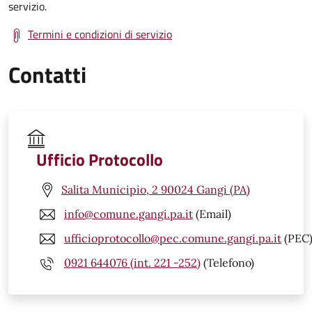
servizio.
Termini e condizioni di servizio
Contatti
Ufficio Protocollo
Salita Municipio, 2 90024 Gangi (PA)
info@comune.gangi.pa.it
(Email)
ufficioprotocollo@pec.comune.gangi.pa.it
(PEC
0921 644076 (int. 221 -252)
(Telefono)