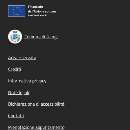
Comune di Gangi
Footer menu
Area riservata
Crediti
Informativa privacy
Note legali
Dichiarazione di accessibilità
Contatti
Prenotazione appuntamento