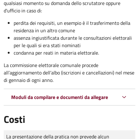
qualsiasi momento su domanda dello scrutatore oppure
d'ufficio in caso di:
perdita dei requisiti, un esempio è il trasferimento della
residenza in un altro comune
assenza ingiustificata durante le consultazioni elettorali
per le quali si era stati nominati
condanna per reati in materia elettorale.
La commissione elettorale comunale procede
all’aggiornamento dell’albo (iscrizioni e cancellazioni) nel mese
di gennaio di ogni anno.
Moduli da compilare e documenti da allegare
Costi
Tipo di pagamento
Importo
La presentazione della pratica non prevede alcun