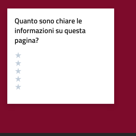
Quanto sono chiare le
informazioni su questa
pagina?
Valutazione
Valuta 5 stelle su 5
Valuta 4 stelle su 5
Valuta 3 stelle su 5
Valuta 2 stelle su 5
Valuta 1 stelle su 5