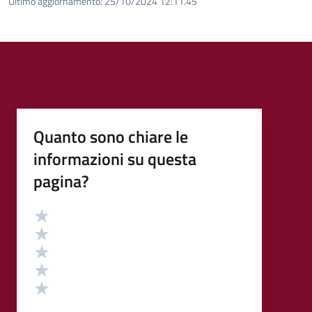
Ultimo aggiornamento:
25/10/2024 12:11.45
Quanto sono chiare le
informazioni su questa
pagina?
Valutazione
Valuta 5 stelle su 5
Valuta 4 stelle su 5
Valuta 3 stelle su 5
Valuta 2 stelle su 5
Valuta 1 stelle su 5