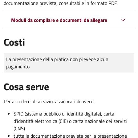
documentazione prevista, consultabile in formato PDF.
Moduli da compilare e documenti da allegare
Costi
Tipo di pagamento
Importo
La presentazione della pratica non prevede alcun
pagamento
Cosa serve
Per accedere al servizio, assicurati di avere:
SPID (sistema pubblico di identità digitale), carta
d’identità elettronica (CIE) o carta nazionale dei servizi
(CNS)
tutta la documentazione prevista per la presentazione