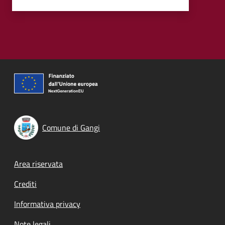
Comune di Gangi
Footer menu
Area riservata
Crediti
Informativa privacy
Note legali