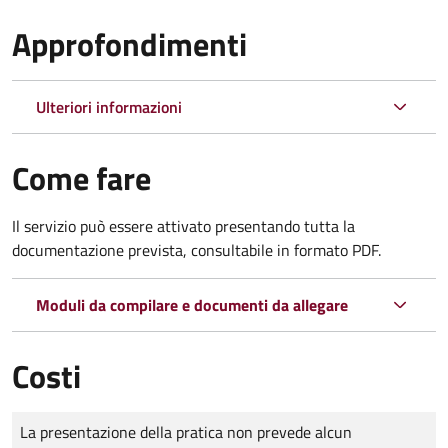
Approfondimenti
Ulteriori informazioni
Come fare
Il servizio può essere attivato presentando tutta la
documentazione prevista, consultabile in formato PDF.
Moduli da compilare e documenti da allegare
Costi
Tipo di pagamento
Importo
La presentazione della pratica non prevede alcun