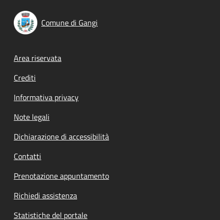
Comune di Gangi
Footer menu
Area riservata
Crediti
Informativa privacy
Note legali
Dichiarazione di accessibilità
Contatti
Prenotazione appuntamento
Richiedi assistenza
Statistiche del portale