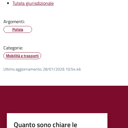
Tutela giurisdizionale
Argomenti:
Polizia
Categorie:
Mobilità e trasporti
Ultimo aggiornamento:
28/01/2026 10:54.46
Quanto sono chiare le