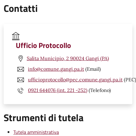
Contatti
Ufficio Protocollo
Salita Municipio, 2 90024 Gangi (PA)
info@comune.gangi.pa.it
(Email)
ufficioprotocollo@pec.comune.gangi.pa.it
(PEC
0921 644076 (int. 221 -252)
(Telefono)
Strumenti di tutela
Tutela amministrativa