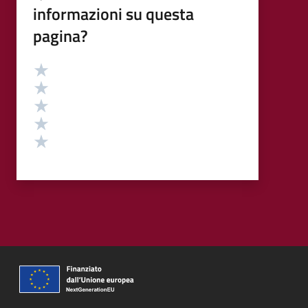
informazioni su questa
pagina?
Valutazione
Valuta 5 stelle su 5
Valuta 4 stelle su 5
Valuta 3 stelle su 5
Valuta 2 stelle su 5
Valuta 1 stelle su 5