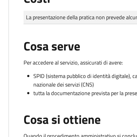
Tipo di pagamento
Importo
La presentazione della pratica non prevede al
Cosa serve
Per accedere al servizio, assicurati di avere:
SPID (sistema pubblico di identità digitale), ca
nazionale dei servizi (CNS)
tutta la documentazione prevista per la prese
Cosa si ottiene
Quando il procedimento amministrativo si conclu