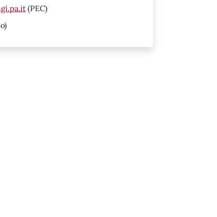
i.pa.it
(PEC)
o)