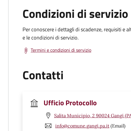
Condizioni di servizio
Per conoscere i dettagli di scadenze, requisiti e al
e le condizioni di servizio.
Termini e condizioni di servizio
Contatti
Ufficio Protocollo
Salita Municipio, 2 90024 Gangi (P
info@comune.gangi.pa.it
(Email)