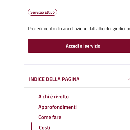
Servizio attivo
Procedimento di cancellazione dall'albo dei giudici p
Accedi al servizio
INDICE DELLA PAGINA
A chi è rivolto
Approfondimenti
Come fare
Costi