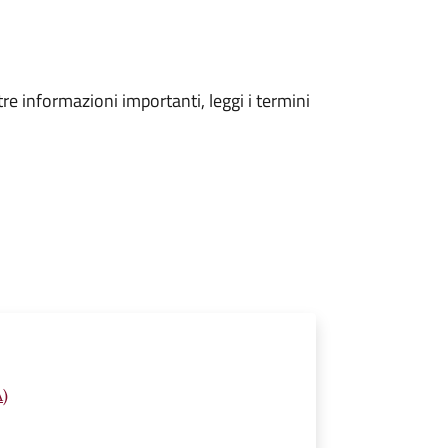
tre informazioni importanti, leggi i termini
A)