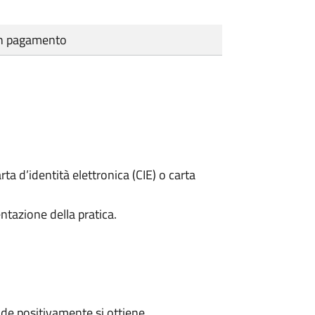
cun pagamento
rta d’identità elettronica (CIE) o carta
ntazione della pratica.
de positivamente si ottiene