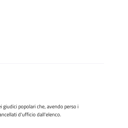
o dei giudici popolari che, avendo perso i
ncellati d'ufficio dall'elenco.