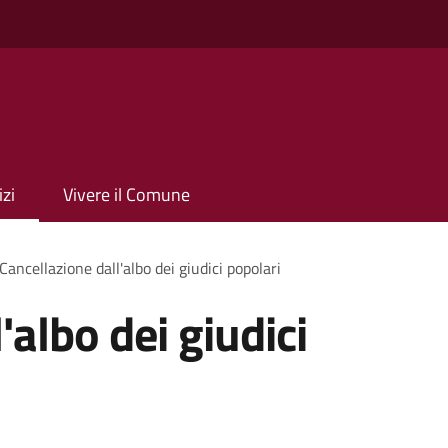
izi
Vivere il Comune
Cancellazione dall'albo dei giudici popolari
'albo dei giudici