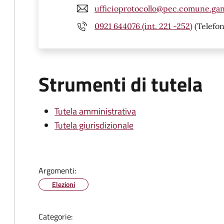
ufficioprotocollo@pec.comune.gang
0921 644076 (int. 221 -252)
(Telefon
Strumenti di tutela
Tutela amministrativa
Tutela giurisdizionale
Argomenti:
Elezioni
Categorie: