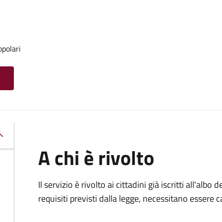
opolari
A chi è rivolto
Il servizio è rivolto ai cittadini già iscritti all'alb
requisiti previsti dalla legge, necessitano essere ca