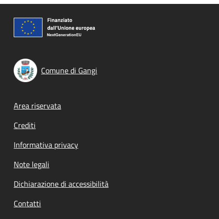
Comune di Gangi
Footer menu
Area riservata
Crediti
Informativa privacy
Note legali
Dichiarazione di accessibilità
Contatti