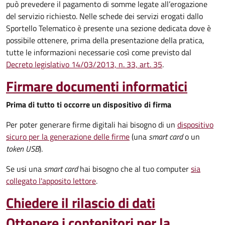
può prevedere il pagamento di somme legate all’erogazione
del servizio richiesto. Nelle schede dei servizi erogati dallo
Sportello Telematico è presente una sezione dedicata dove è
possibile ottenere, prima della presentazione della pratica,
tutte le informazioni necessarie così come previsto dal
Decreto legislativo 14/03/2013, n. 33, art. 35
.
Firmare documenti informatici
Prima di tutto ti occorre un dispositivo di firma
Per poter generare firme digitali hai bisogno di un
dispositivo
sicuro per la generazione delle firme
(una
smart card
o un
token USB
).
Se usi una
smart card
hai bisogno che al tuo computer
sia
collegato l'apposito lettore
.
Chiedere il rilascio di dati
Ottenere i contenitori per la