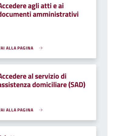
Accedere agli atti e ai
documenti amministrativi
VAI ALLA PAGINA
Accedere al servizio di
assistenza domiciliare (SAD)
VAI ALLA PAGINA