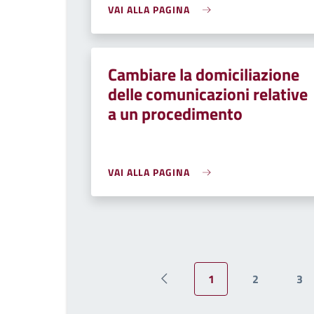
VAI ALLA PAGINA
Cambiare la domiciliazione
delle comunicazioni relative
a un procedimento
VAI ALLA PAGINA
1
2
3
Pagina precedente
Pagina attuale
Pagina
Pa