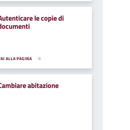
Autenticare le copie di
documenti
VAI ALLA PAGINA
Cambiare abitazione